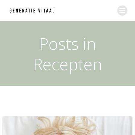
Ga
naar
de
inhoud
Posts in
Recepten