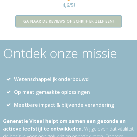
4,6/5!
GA NAAR DE REVIEWS OF SCHRIJF ER ZELF EEN!
Ontdek onze missie
Wetenschappelijk onderbouwd
Op maat gemaakte oplossingen
Meetbare impact & blijvende verandering
Generatie Vitaal helpt om samen een gezonde en
actieve leefstijl te ontwikkelen.
Wij geloven dat vitaliteit
de basis is voor een gelukkig en energiek leven. Daarom