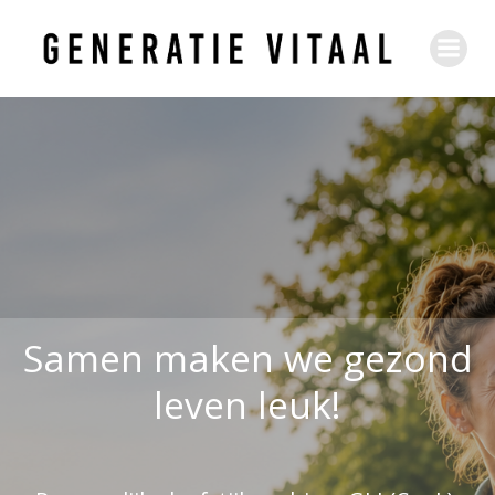
Ga
naar
de
inhoud
Samen maken we gezond
leven leuk!