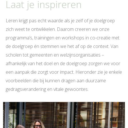
Laat je inspireren
Leren krijgt pas echt waarde als je zelf of je doelgroep
zich weet te ontwikkelen. Daarom creeren we onze
programma’s, trainingen en workshops in co-creatie met
de doelgroep én stemmen we het af op de context. Van
scholen tot gemeenten en welzijnsorganisaties –
afhankelijk van het doel en de doelgroep zorgen we voor
een aanpak die zorgt voor impact. Hieronder zie je enkele
voorbeelden die bij kunnen dragen aan duurzame
gedragsverandering en vitale gewoontes.