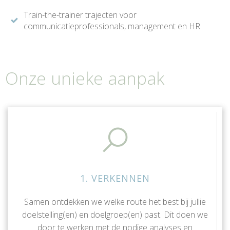
Train-the-trainer trajecten voor
communicatieprofessionals, management en HR
Onze unieke aanpak
1. VERKENNEN
Samen ontdekken we welke route het best bij jullie
doelstelling(en) en doelgroep(en) past. Dit doen we
door te werken met de nodige analyses en