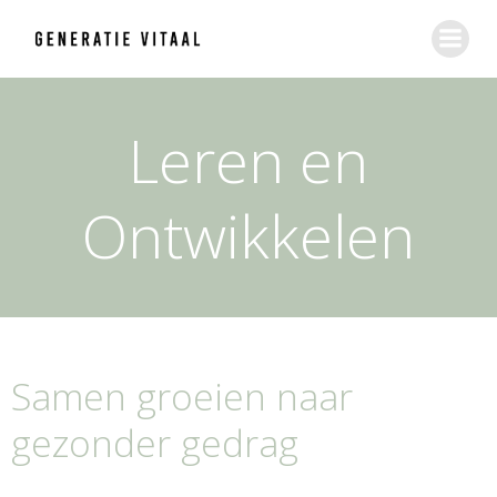
Ga
naar
de
inhoud
Leren en
Ontwikkelen
Samen groeien naar
gezonder gedrag