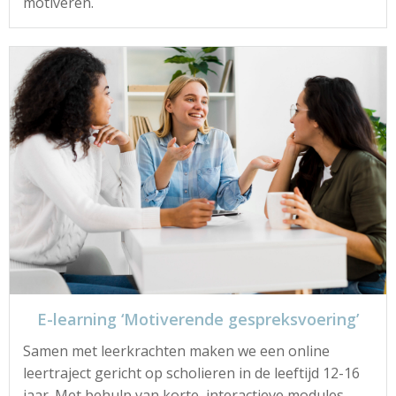
motiveren.
E-learning ‘Motiverende gespreksvoering’
Samen met leerkrachten maken we een online
leertraject gericht op scholieren in de leeftijd 12-16
jaar. Met behulp van korte, interactieve modules