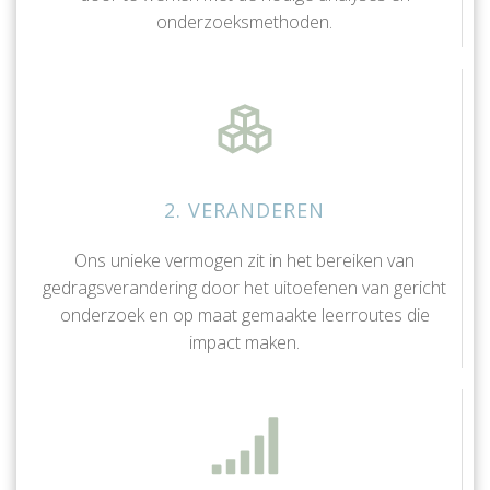
onderzoeksmethoden.
2. VERANDEREN
Ons unieke vermogen zit in het bereiken van
gedragsverandering door het uitoefenen van gericht
onderzoek en op maat gemaakte leerroutes die
impact maken.